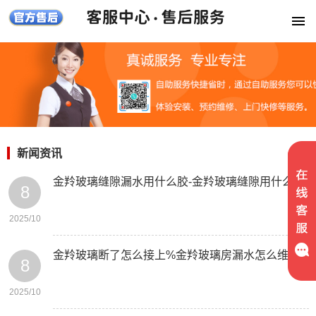
新闻资讯
金羚玻璃缝隙漏水用什么胶-金羚玻璃缝隙用什么胶
8
2025/10
金羚玻璃断了怎么接上%金羚玻璃房漏水怎么维修
8
2025/10