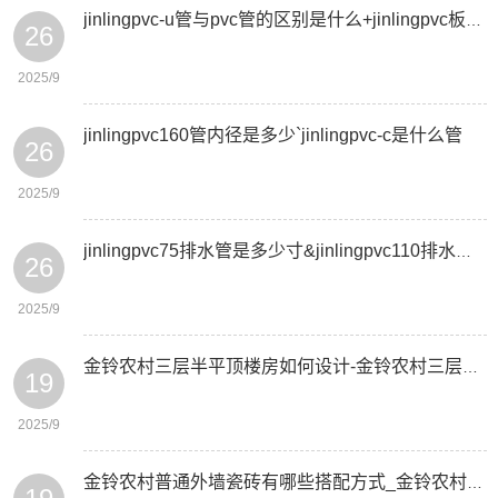
jinlingpvc-u管与pvc管的区别是什么+jinlingpvc板用什么胶水粘接
26
2025/9
jinlingpvc160管内径是多少`jinlingpvc-c是什么管
26
2025/9
jinlingpvc75排水管是多少寸&jinlingpvc110排水管一根多少米
26
2025/9
金铃农村三层半平顶楼房如何设计-金铃农村三层一般地基打多深
19
2025/9
金铃农村普通外墙瓷砖有哪些搭配方式_金铃农村如何申请宅基地