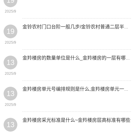
19
2025/9
金铃农村门口台阶一般几步/金铃农村普通二层半房屋注意事项有哪些
19
2025/9
金羚楼房的数量单位是什么_金羚楼房的一层有哪些弊端
13
2025/9
金羚楼房单元号编排规则是什么,金羚楼房单元一般从哪边数
13
2025/9
金羚楼房采光标准是什么~金羚楼房层高标准有哪些
13