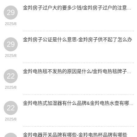
金羚房子过户大约要多少钱/金羚房子过户的注意事项有哪些
29
2025/8
金羚房子公证是什么意思-金羚房子供不起了怎么办
29
2025/8
金羚电热毯不发热的原因是什么/金羚电热毯牌子有哪些
22
2025/8
金羚电热式加湿器有什么品牌&金羚电热水壶有哪几种功率
22
2025/8
金羚电器开关品牌有哪些-金羚电热杯品牌有哪些