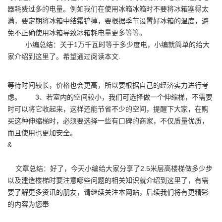
器耗费过多的电量。例如我们在使用冰箱冰箱时不要将冰箱塞得太
满，要定期将冰箱中结霜铲掉，要根据季节设置好冰箱的温度，避
免不正确使用冰箱导致冰箱耗电量更多等等。
小编总结：关于1万千瓦时等于多少度电，小编就简单的给大
家介绍到这里了。希望通过阅读本文.
等待时间较长，价格也会更高，所以要根据自己的经济实力进行考
虑。 3、若室内的空间较小，我们可选择做一个伸缩梯，不需要
时可以将它收起来，这样还能节省不少的空间，提醒下大家，在购
买这种伸缩梯时，必须要选择一些有口碑的商家，不仅质量优质，
而且使用也更加安全。
&
文章总结：好了，今天小编给大家分享了2.5米层高楼梯做多少步
以及建造楼梯时要注意哪些问题的相关知识就介绍到这里了，有需
要了解更多资讯的朋友，请继续关注本网站，后续我们将有更精彩
的内容为您奉