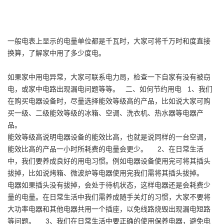
一般电表上显示的电量单位都是千瓦时，大家可将千万时和度直接
换算，了解家中用了多少度电。
如果家中用电异常，大家可联系电力局，检查一下自家有没有被窃
电，或家中电路出现漏电问题等等。 二、如何节约用电 1、我们
在购买电器设备时，尽量选择能效等级高的产品，比如说大家可购
买一级、二级能效等级的冰箱、空调、洗衣机、热水器等电器产
品。
能效等级高说明电器设备的能效比高，也就是说同样的一台空调，
能效比高的产品一小时所耗费的电量会更少。 2、在日常生活
中，我们要养成良好的用电习惯。例如电器设备使用完可将其插头
拔掉，比如说烤箱、微波炉等电器使用完我们需将其插头拔掉。
电器如果插头没有拔掉，会处于待机状态，这样电器还是会耗费少
量的电量。在日常生活中我们需养成随手关灯的习惯，大家不要将
大功率电器和其他电器共用一个插座，以免线路烧毁出现漏电短路
等问题。 3、我们在日常生活中要正确的使用保养电器，避免电