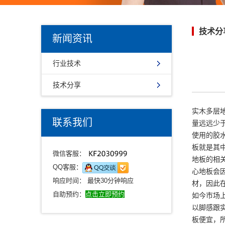
技术分
新闻资讯
行业技术
技术分享
实木多层
联系我们
量远远少
使用的胶
板就是其
微信客服：
地板的相
QQ客服：
心地板会
响应时间： 最快30分钟响应
材，因此
自助预约：
点击立即预约
如今市场
以脚感跟
板便宜，