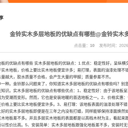
享
金铃实木多层地板的优缺点有哪些@金铃实木
点击量：
10
发布时间：2026.
地板的优缺点有哪些 实木多层地板的优缺点：1.优点：稳定性好，呈纵
于实木地板，价格上要比实木地板便宜许多；易打理，表面的油漆处理不错
水量越大，胶水质量不合格，会产生大量的甲醛；质量参差不齐。
中一种。金铃那么问题来了，你知道实木多层地板的优缺点有哪些吗？别
关知识。实木多层地板的优缺点有哪些优点：1、稳定性好：由于该地板
因为受潮而变形。然而，它也是安装地暖的首选地板之一。2、价格实惠
在价格上要比实木地板便宜许多。3、易打理：该地板表面的油漆处理不
上好的实木多层地板即便是在三年之内没有打蜡，同样能够保持漆面焕然
实木地板差不多。并且多层实木地板的表面都是以高档木材为主，看起来
所以性价比高。5、安装简单：实木多层地板跟强化地板差不多，安装时无